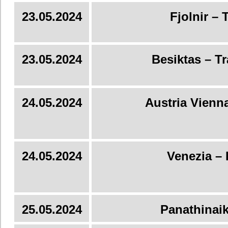
23.05.2024
Fjolnir – 
23.05.2024
Besiktas – T
24.05.2024
Austria Vienn
24.05.2024
Venezia –
25.05.2024
Panathinaik