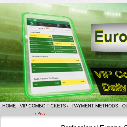
HOME
VIP COMBO TICKETS
PAYMENT METHODS
Q
↓
‹ Prev