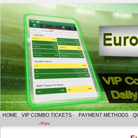
HOME
VIP COMBO TICKETS
PAYMENT METHODS
Q
↓
‹ Prev