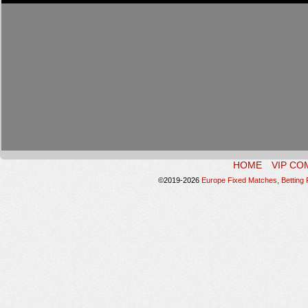
HOME
VIP CO
©2019-2026
Europe Fixed Matches, Betting P