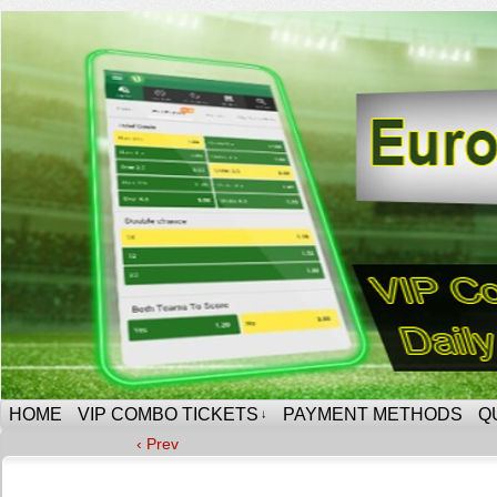
HOME
VIP COMBO TICKETS
PAYMENT METHODS
Q
↓
‹ Prev