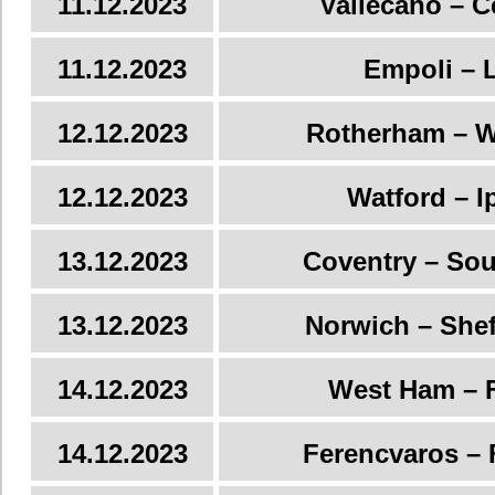
11.12.2023
Vallecano – C
11.12.2023
Empoli – 
12.12.2023
Rotherham – 
12.12.2023
Watford – I
13.12.2023
Coventry – So
13.12.2023
Norwich – Shef
14.12.2023
West Ham – 
14.12.2023
Ferencvaros – 