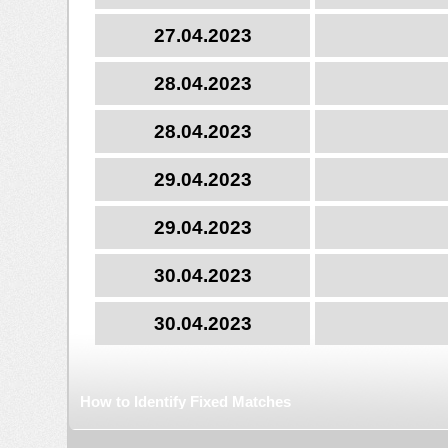
27.04.2023
28.04.2023
28.04.2023
29.04.2023
29.04.2023
30.04.2023
30.04.2023
How to Identify Fixed Matches
If you can spot a fixed match, then you might be able 