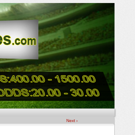
Next ›