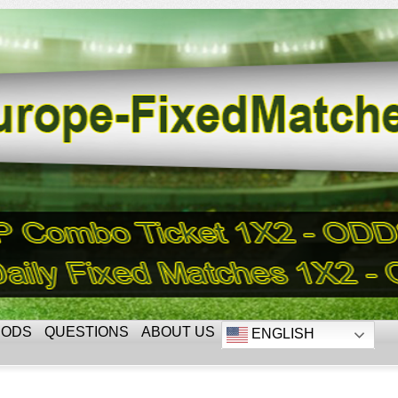
HODS
QUESTIONS
ABOUT US
ENGLISH