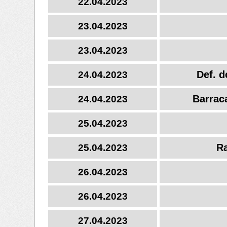
22.04.2023
23.04.2023
23.04.2023
Def. d
24.04.2023
Barraca
24.04.2023
25.04.2023
Ra
25.04.2023
26.04.2023
26.04.2023
27.04.2023