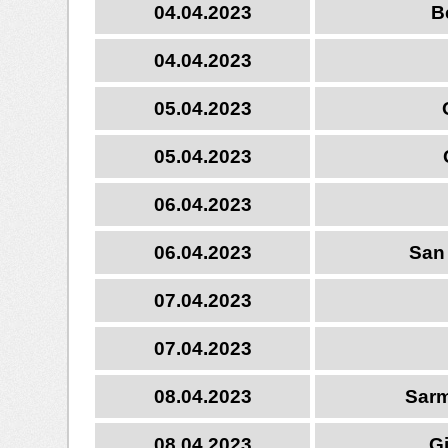
04.04.2023
B
04.04.2023
05.04.2023
05.04.2023
06.04.2023
06.04.2023
San 
07.04.2023
07.04.2023
08.04.2023
Sarm
08.04.2023
G