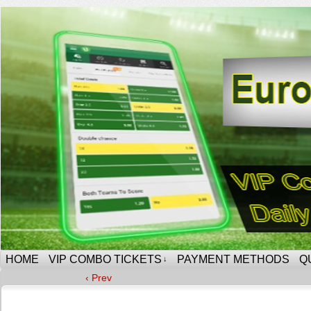
HOME
VIP COMBO TICKETS
PAYMENT METHODS
Q
↓
‹ Prev